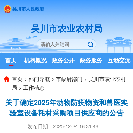
吴川市农业农村局
首页
机构概况
政务公开
政务服务
互动交流
首页
>
部门导航
>
市政府部门
>
吴川市农业农村
局
>
工作动态
关于确定2025年动物防疫物资和兽医实
验室设备耗材采购项目供应商的公告
发布日期：2025-12-24 16:31:46