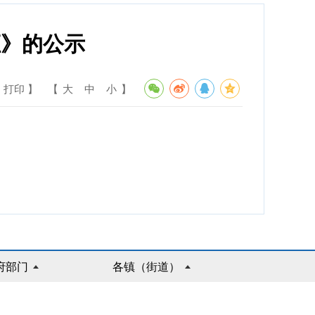
证》的公示
 打印 】
【
大
中
小
】
府部门
各镇（街道）