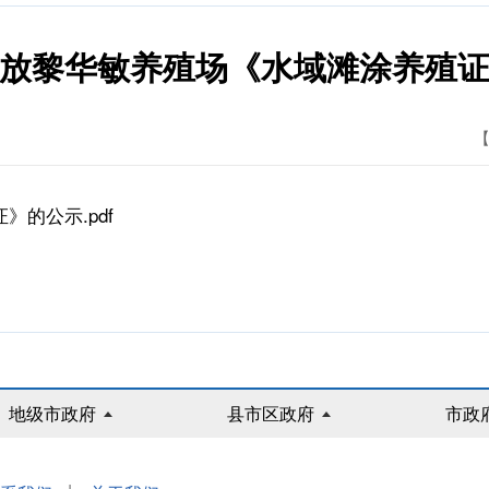
放黎华敏养殖场《水域滩涂养殖
【
的公示.pdf
地级市政府
县市区政府
市政