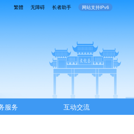
繁體
无障碍
长者助手
网站支持IPv6
务服务
互动交流