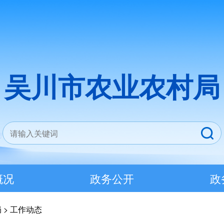
吴川市农业农村局
概况
政务公开
政
局
>
工作动态