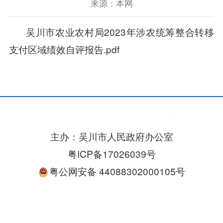
来源：本网
吴川市农业农村局2023年涉农统筹整合转移
支付区域绩效自评报告.pdf
主办：吴川市人民政府办公室
粤ICP备17026039号
粤公网安备 44088302000105号