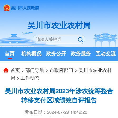
吴川市农业农村局
首页
机构概况
政务公开
政务服务
互动交流
首页
>
部门导航
>
市政府部门
>
吴川市农业农村
局
>
工作动态
吴川市农业农村局2023年涉农统筹整合
转移支付区域绩效自评报告
发布日期：2024-07-29 14:49:20