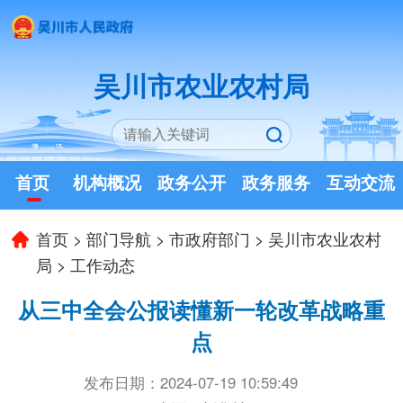
吴川市农业农村局
首页
机构概况
政务公开
政务服务
互动交流
首页
>
部门导航
>
市政府部门
>
吴川市农业农村
局
>
工作动态
从三中全会公报读懂新一轮改革战略重
点
发布日期：2024-07-19 10:59:49