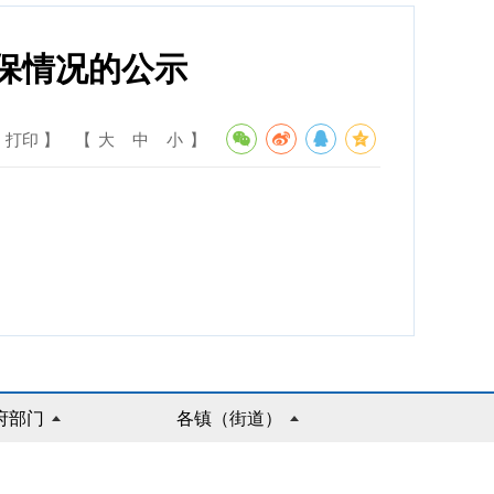
投保情况的公示
 打印 】
【
大
中
小
】
府部门
各镇（街道）