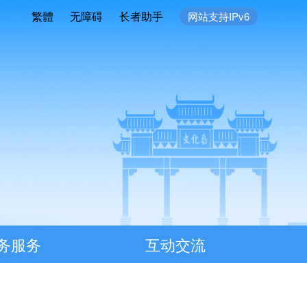
繁體
无障碍
长者助手
网站支持IPv6
务服务
互动交流