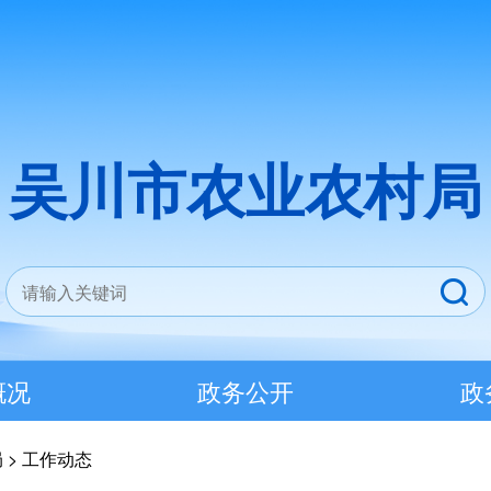
吴川市农业农村局
概况
政务公开
政
局
>
工作动态