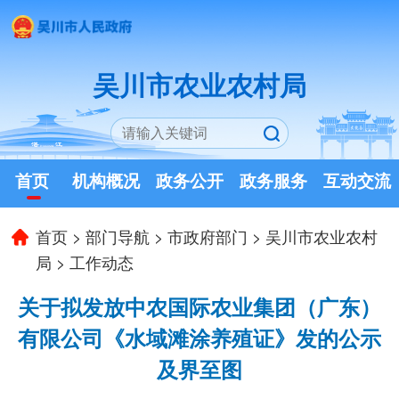
吴川市农业农村局
首页
机构概况
政务公开
政务服务
互动交流
首页
>
部门导航
>
市政府部门
>
吴川市农业农村
局
>
工作动态
关于拟发放中农国际农业集团（广东）
有限公司《水域滩涂养殖证》发的公示
及界至图