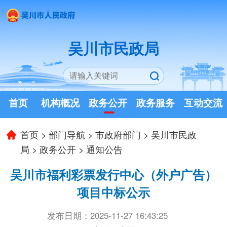
吴川市民政局
首页
机构概况
政务公开
政务服务
互动交流
首页
>
部门导航
>
市政府部门
>
吴川市民政
局
>
政务公开
>
通知公告
吴川市福利彩票发行中心（外户广告）
项目中标公示
发布日期：2025-11-27 16:43:25