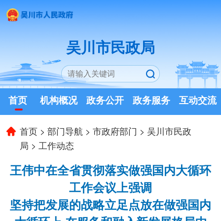
吴川市民政局
首页
机构概况
政务公开
政务服务
互动交流
首页
>
部门导航
>
市政府部门
>
吴川市民政
局
>
工作动态
王伟中在全省贯彻落实做强国内大循环
工作会议上强调
坚持把发展的战略立足点放在做强国内