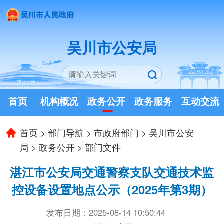
吴川市公安局
首页
机构概况
政务公开
政务服务
互动交流
首页
>
部门导航
>
市政府部门
>
吴川市公安
局
>
政务公开
>
部门文件
湛江市公安局交通警察支队交通技术监
控设备设置地点公示（2025年第3期）
发布日期：2025-08-14 10:50:44