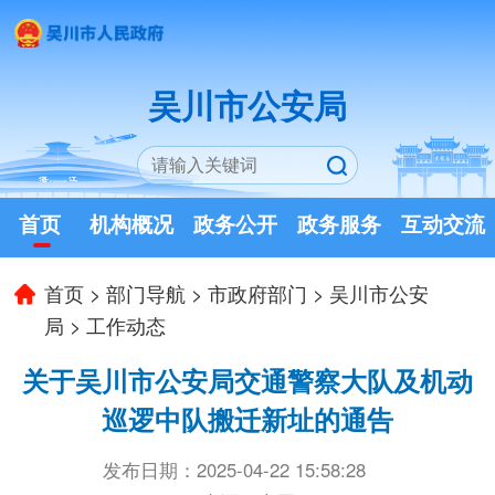
吴川市公安局
首页
机构概况
政务公开
政务服务
互动交流
首页
>
部门导航
>
市政府部门
>
吴川市公安
局
>
工作动态
关于吴川市公安局交通警察大队及机动
巡逻中队搬迁新址的通告
发布日期：2025-04-22 15:58:28