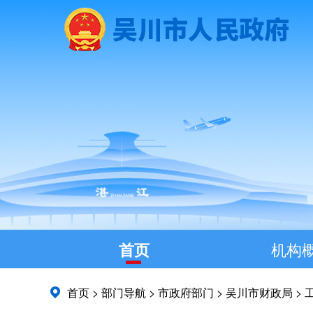
首页
机构
首页
>
部门导航
>
市政府部门
>
吴川市财政局
>