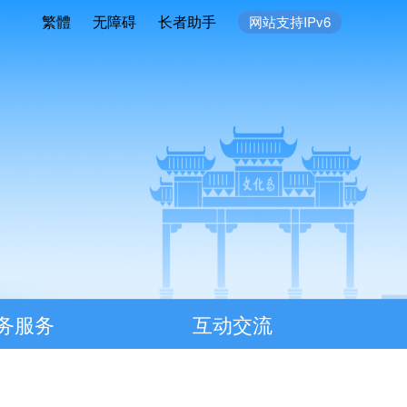
繁體
无障碍
长者助手
网站支持IPv6
务服务
互动交流