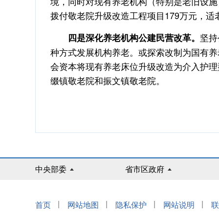
境，同时对现有养老机构（特别是老旧设施）
拨付敬老院升级改造工程项目179万元，适老
坚持
四是深化养老机构公建民营改革。
种方式发展机构养老。或探索改制为国有养
会资本将现有养老床位升级改造为介入护理
缀镇敬老院和振文镇敬老院。
中央部委
省市区政府
|
|
|
|
首页
网站地图
隐私保护
网站说明
联