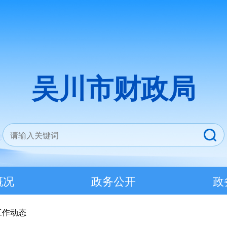
吴川市财政局
概况
政务公开
政
工作动态