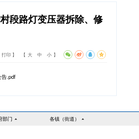
增村段路灯变压器拆除、修
 打印 】
【
大
中
小
】
.pdf
府部门
各镇（街道）