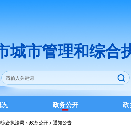
市城市管理和综合
概况
政务公开
政
和综合执法局
>
政务公开
>
通知公告