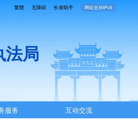
繁體
无障碍
长者助手
网站支持IPv6
执法局
务服务
互动交流