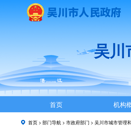
吴川
首页
机构
首页
>
部门导航
>
市政府部门
>
吴川市城市管理