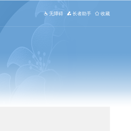
 无障碍
 长者助手
 收藏