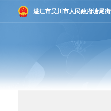
湛江市吴川市人民政府塘尾街