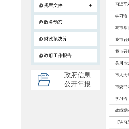
习近平
+
规章文件
学习语
政务动态
我市举
财政预决算
我市召
我市召开
政府工作报告
吴川市
政府信息
市人大
公开年报
市委书
学习语
政绩观
【讲习