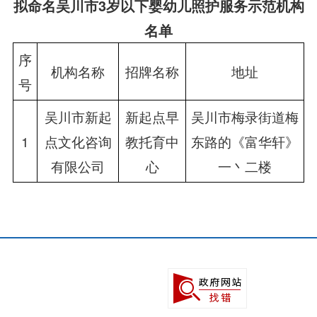
拟命名吴川市3岁以下婴幼儿照护服务示范机构
名单
序
机构名称
招牌名称
地址
号
吴川市新起
新起点早
吴川市梅录街道梅
1
点文化咨询
教托育中
东路的《富华轩》
有限公司
心
一丶二楼