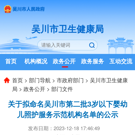
吴川市卫生健康局
首页
机构概况
政务公开
政务服务
互动交流
首页
>
部门导航
>
市政府部门
>
吴川市卫生健康
局
>
政务公开
>
部门文件
关于拟命名吴川市第二批3岁以下婴幼
儿照护服务示范机构名单的公示
发布日期：2023-12-18 17:46:49